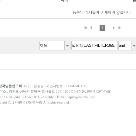
호
제목
등록된 게시물이 존재하지 않습니다.
1
)한국양돈연구회
|
대표 :
한동윤 |
사업자번호 : 212-82-07150
주소 : 경기도 성남시 분당구 황새울로 307, 1008호(서현동, 한라시그마파크)
: 031-781-5660 |
FAX : 031-781-5663 | E-mail :kpirs@hanmail.net
right ⓒ. (사)한국양돈연구회 All rights reserved.