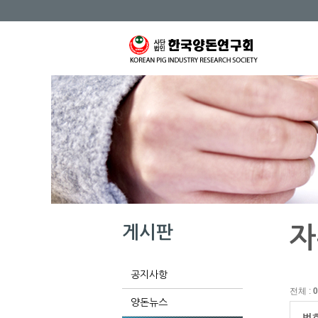
게시판
자
공지사항
전체 :
0
양돈뉴스