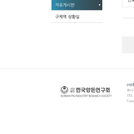
번
자유게시판
구제역 상황실
(사
회사
TEL 
Copy