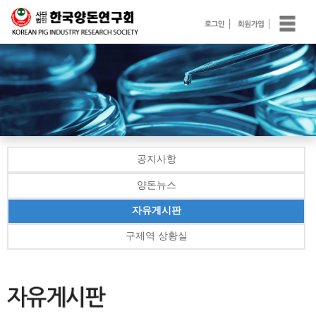
공지사항
양돈뉴스
자유게시판
구제역 상황실