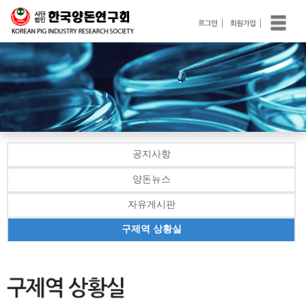
공지사항
양돈뉴스
자유게시판
구제역 상황실