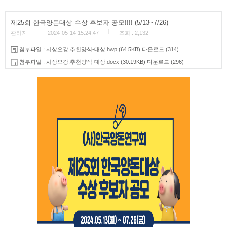
제25회 한국양돈대상 수상 후보자 공모!!!! (5/13~7/26)
관리자
2024-05-14 15:24:47
조회 : 2,132
첨부파일 :
시상요강,추천양식-대상.hwp
(64.5KB) 다운로드 (314)
첨부파일 :
시상요강,추천양식-대상.docx
(30.19KB) 다운로드 (296)