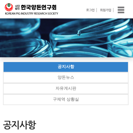
공지사항
양돈뉴스
자유게시판
구제역 상황실